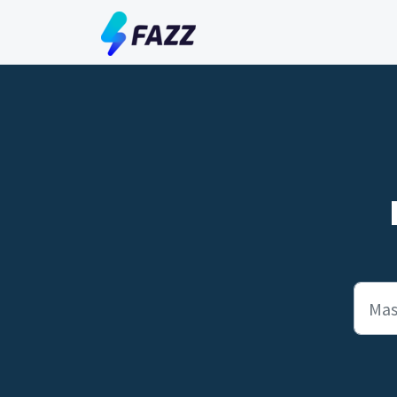
Lewatkan ke konten utama