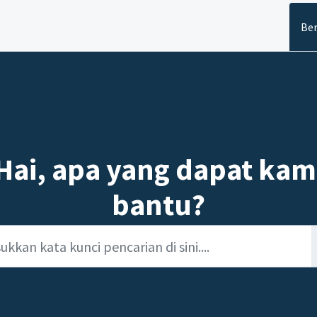
Be
Hai, apa yang dapat kam
bantu?