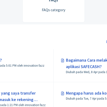
FAQs category
?
Bagaimana Cara melak
Diubah pada Tue, 7 Apr pada 5:01 PM oleh innovation fazz
aplikasi SAFECASH?
D
 yang saya transfer
Mengapa harus ada ko
Diu
masuk ke rekening
Diubah pada Wed, 8 Apr pada 1:21 PM oleh innovation fazz