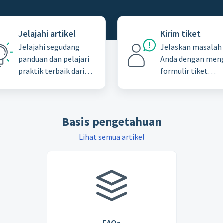
Jelajahi artikel
Kirim tiket
Jelajahi segudang
Jelaskan masalah
panduan dan pelajari
Anda dengan meng
praktik terbaik dari
formulir tiket
basis pengetahuan
dukungan
kami
Basis pengetahuan
Lihat semua artikel
FAQs