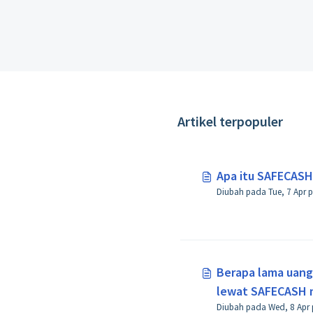
Artikel terpopuler
Apa itu SAFECASH
Berapa lama uang
lewat SAFECASH 
Tujuan?